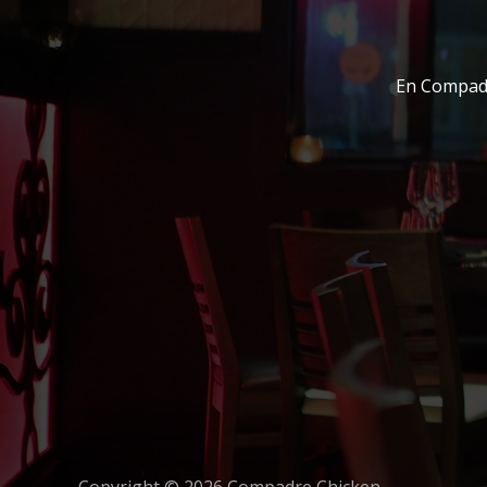
En Compadr
Copyright © 2026 Compadre Chicken