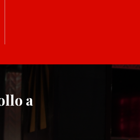
ollo a