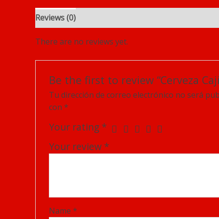
Reviews (0)
There are no reviews yet.
Be the first to review “Cerveza Caj
Tu dirección de correo electrónico no será pub
con
*
Your rating
*
Your review
*
Name
*