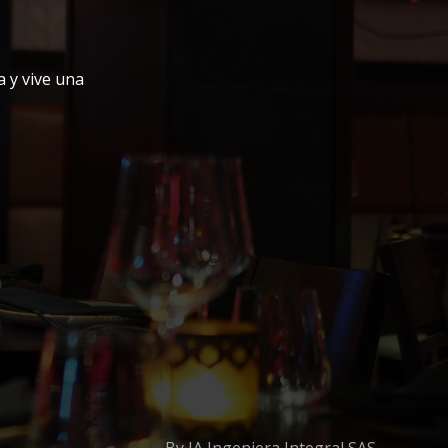
 y vive una
By JA Ingeniera Integral SAS