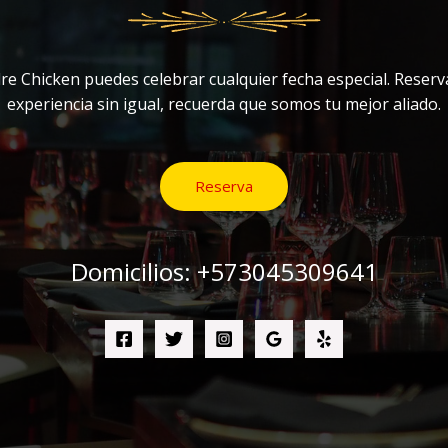
e Chicken puedes celebrar cualquier fecha especial. Reserva
experiencia sin igual, recuerda que somos tu mejor aliado.
Reserva
Domicilios: +573045309641