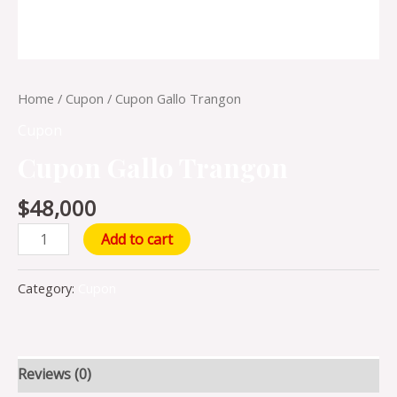
Home
/
Cupon
/ Cupon Gallo Trangon
Cupon
Cupon Gallo Trangon
$
48,000
Add to cart
Category:
Cupon
Reviews (0)