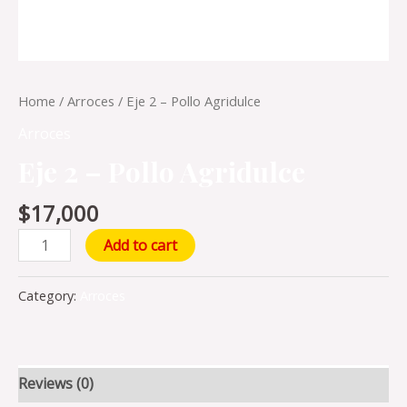
Home
/
Arroces
/ Eje 2 – Pollo Agridulce
Arroces
Eje 2 – Pollo Agridulce
$
17,000
Add to cart
Category:
Arroces
Reviews (0)