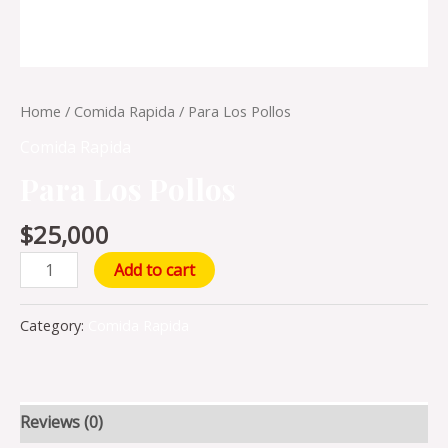
Home
/
Comida Rapida
/ Para Los Pollos
Comida Rapida
Para Los Pollos
$
25,000
Add to cart
Category:
Comida Rapida
Reviews (0)