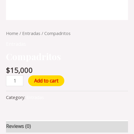
Home
/
Entradas
/ Compadritos
Entradas
Compadritos
$
15,000
Add to cart
Category:
Entradas
Reviews (0)