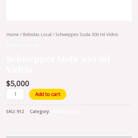
Home
/
Bebidas Local
/ Schweppes Soda 300 ml Vidrio
Bebidas Local
Schweppes Soda 300 ml
Vidrio
$
5,000
Add to cart
SKU:
912
Category:
Bebidas Local